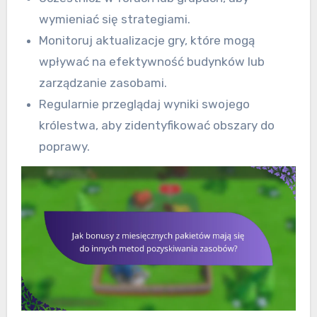
wymieniać się strategiami.
Monitoruj aktualizacje gry, które mogą
wpływać na efektywność budynków lub
zarządzanie zasobami.
Regularnie przeglądaj wyniki swojego
królestwa, aby zidentyfikować obszary do
poprawy.