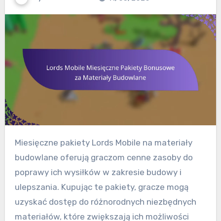
Miesięczne pakiety Lords Mobile na materiały
budowlane oferują graczom cenne zasoby do
poprawy ich wysiłków w zakresie budowy i
ulepszania. Kupując te pakiety, gracze mogą
uzyskać dostęp do różnorodnych niezbędnych
materiałów, które zwiększają ich możliwości