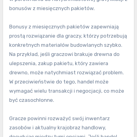
bonusów z miesięcznych pakietów.
Bonusy z miesięcznych pakietów zapewniają
prostą rozwiązanie dla graczy, którzy potrzebują
konkretnych materiałów budowlanych szybko.
Na przykład, jeśli graczowi brakuje drewna do
ulepszenia, zakup pakietu, który zawiera
drewno, może natychmiast rozwiązać problem.
W przeciwieństwie do tego, handel może
wymagać wielu transakcji i negocjacji, co może
być czasochłonne.
Gracze powinni rozważyć swój inwentarz
zasobów i aktualny krajobraz handlowy,
decydując między tymi opcjami. Jeśli handel