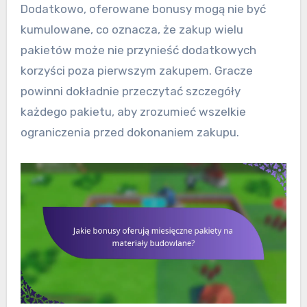
Dodatkowo, oferowane bonusy mogą nie być
kumulowane, co oznacza, że zakup wielu
pakietów może nie przynieść dodatkowych
korzyści poza pierwszym zakupem. Gracze
powinni dokładnie przeczytać szczegóły
każdego pakietu, aby zrozumieć wszelkie
ograniczenia przed dokonaniem zakupu.