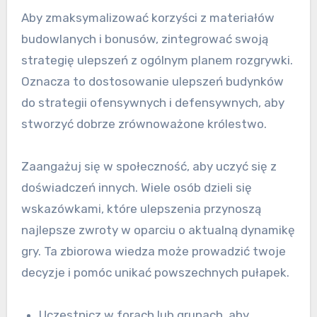
Aby zmaksymalizować korzyści z materiałów
budowlanych i bonusów, zintegrować swoją
strategię ulepszeń z ogólnym planem rozgrywki.
Oznacza to dostosowanie ulepszeń budynków
do strategii ofensywnych i defensywnych, aby
stworzyć dobrze zrównoważone królestwo.
Zaangażuj się w społeczność, aby uczyć się z
doświadczeń innych. Wiele osób dzieli się
wskazówkami, które ulepszenia przynoszą
najlepsze zwroty w oparciu o aktualną dynamikę
gry. Ta zbiorowa wiedza może prowadzić twoje
decyzje i pomóc unikać powszechnych pułapek.
Uczestnicz w forach lub grupach, aby