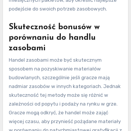
miesięcznych pakietów, aby określić najlepsze
podejście do swoich potrzeb zasobowych.
Skuteczność bonusów w
porównaniu do handlu
zasobami
Handel zasobami może być skutecznym
sposobem na pozyskiwanie materiałów
budowlanych, szczególnie jeśli gracze mają
nadmiar zasobów w innych kategoriach. Jednak
skuteczność tej metody może się różnić w
zależności od popytu i podaży na rynku w grze.
Gracze mogą odkryć, że handel może zająć
więcej czasu, aby przynieść pożądane materiały
w porównaniu do natychmiastowej gratyfikacji z