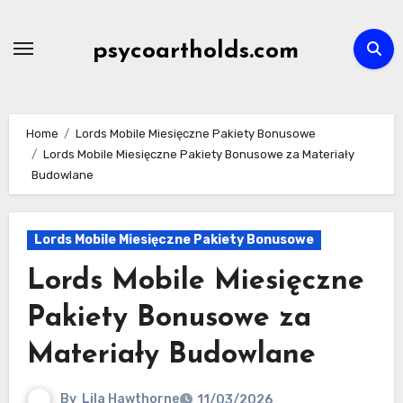
Skip
to
psycoartholds.com
content
Home
Lords Mobile Miesięczne Pakiety Bonusowe
Lords Mobile Miesięczne Pakiety Bonusowe za Materiały
Budowlane
Lords Mobile Miesięczne Pakiety Bonusowe
Lords Mobile Miesięczne
Pakiety Bonusowe za
Materiały Budowlane
By
Lila Hawthorne
11/03/2026