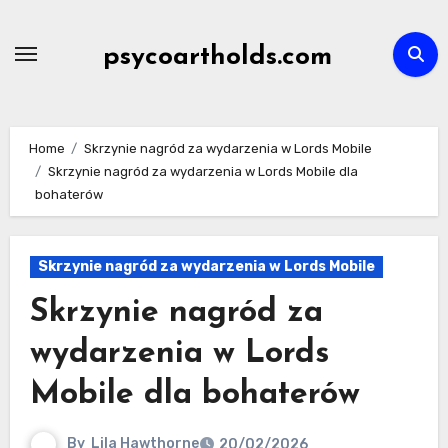
Skip
to
psycoartholds.com
content
Home
Skrzynie nagród za wydarzenia w Lords Mobile
Skrzynie nagród za wydarzenia w Lords Mobile dla
bohaterów
Skrzynie nagród za wydarzenia w Lords Mobile
Skrzynie nagród za
wydarzenia w Lords
Mobile dla bohaterów
By
Lila Hawthorne
20/02/2026