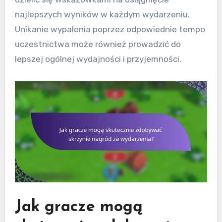
najlepszych wyników w każdym wydarzeniu.
Unikanie wypalenia poprzez odpowiednie tempo
uczestnictwa może również prowadzić do
lepszej ogólnej wydajności i przyjemności.
Jak gracze mogą